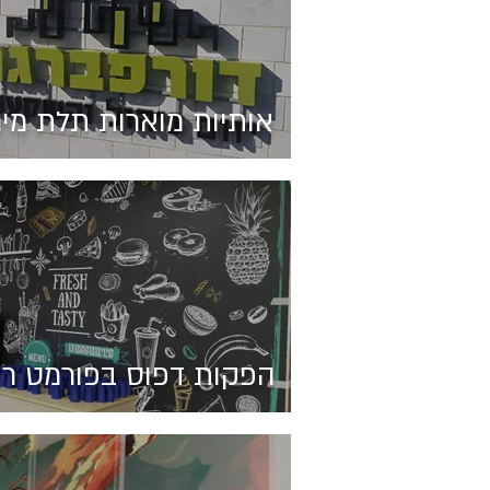
אותיות מוארות תלת מי
הפקות דפוס בפורמט ר