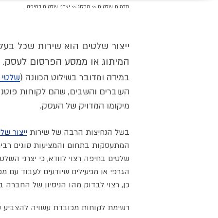
תדמית שלטים
>>
הבלוג
>>
יצרני שלטים בחיפה
ייצור שלטים הוא שירות שכל בעל
המיתוג או ממסע הפרסום לעסק.
במידה ומדובר בשילוט הכוונה (
שלטי ה
העוברים והשבים, שהם לקוחות פוטנצ
מיקומו המדויק של העסק.
בשל הנחיצות הרבה של שירות
ייצור של
המתעסקות בתחום והמציעות סוגים רבים 
שלטים בחיפה רצוי לוודא, כי יצרני השל
הגרפי או מפעילים שיודעים לעבוד עם מ
כן, רצוי לבדוק מהו הניסיון של החברה 
רשימת לקוחות מכובדת עשויה להצביע ע