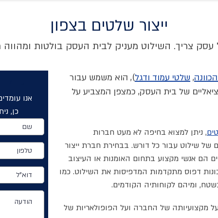
ייצור שלטים בצפון
 עסק צריך. השילוט מעניק לבית העסק בולטות ומהווה 
כוונה
,
שלטי עמוד ודגל
), הוא משמש עבור
קבל ה
יאליים של בית העסק, כמצפן המצביע על
כן, ני
טים
, ניתן למצוא בחיפה לא מעט חברות
של שילוט עבור כל דורש. בבחירת חברת ייצור
טים הם אנשי מקצוע בתחום האומנות או העיצוב
כונות דפוס מתקדמות המדפיסות את השילוט. כמו
בשטח, ומיהם לקוחותיה הקודמים.
ל מקצועיותה של החברה ועל הפופולאריות של