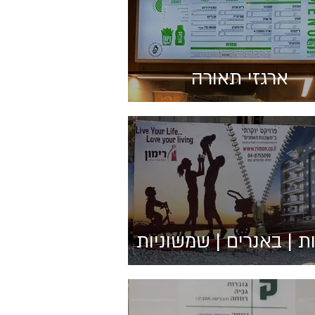
ארגזי תאורה
ת | באנרים | שמשוניות