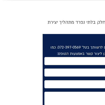
חלק בלתי נפרד מתהליך יצירת
צעת מחיר לייצור שלטים
אנו עומדים לרשותך בטל' 072-397-0569. כמו
תן ליצור קשר באמצעות הטופס: