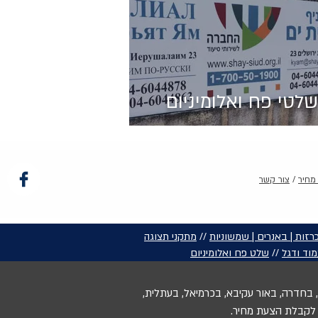
שלטי פח ואלומיניום
מחיר
/
צור קשר
רזות | באנרים | שמשוניות
//
מתקני תצוגה
וד ודגל
//
שלט פח ואלומיניום
, בחדרה, באור עקיבא, בכרמיאל, בעתלית,
ר לקבלת הצעת מחיר.