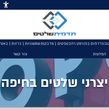
ובונד
דפוס בפורמט רחב
טפטים | מדבקות
שמשוניות | כרזות | באנר
המלצות
צור קשר
יצרני שלטים בחיפה