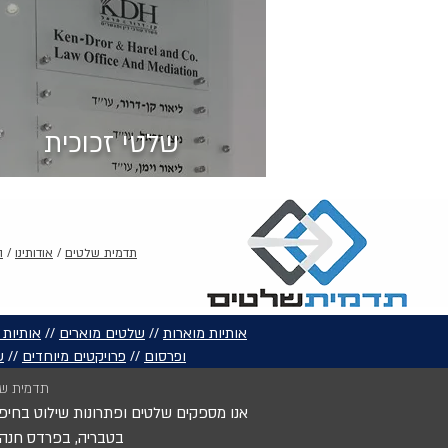
שלטי זכוכית
תדמית שלטים
/
אודותינו
/
ה
אותיות מוארות
//
שלטים מוארים
//
אותיות 
ופרסום
//
פרויקטים מיוחדים
//
ש
תדמית של
אנו מספקים שלטים ופתרונות שילוט בחיפה,
בטבריה, בפרדס חנה כ