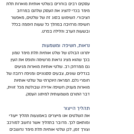
עסקים רבים בוחרים בשלטי אותיות מוארות תלת
מימד בכדי להציג את העסק שלהם במרחב
הציבורי. השימוש בסוג זה של שלטים, מאפשר
חשיפה מרהיבה במהלך כל שעות היממה בכלל
ובשעות הערב והלילה בפרט.
נראות, חשיפה ומשמעות
יתרונו הבולט של שלט אותיות תלת מימד טמון
בכך שהוא מציג נראות מרשימה ותופס את העין
גם ממרחק רב. שלטי אותיות מוארות מגיעים
בגדלים שונים, צבעים ססגוניים ומניפה רחבה של
חומרי גלם. המראה היוקרתי של שלטי אותיות
מוארות מעניק חשיפה אדירה שבולטת מכל זווית,
דבר התורם משמעותית למיתוג העסק.
תהליך הייצור
את השלטים אנו מייצרים באמצעות תהליך ייעודי
ומותאם לכך. מדובר בתהליך אשר נחשב למורכב
וצורך זמן, לכן שלטי אותיות תלת מימד נחשבים