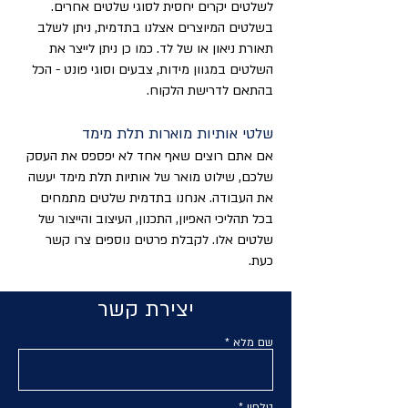
לשלטים יקרים יחסית לסוגי שלטים אחרים
.
בשלטים המיוצרים אצלנו בתדמית, ניתן לשלב
תאורת ניאון או של לד. כמו כן ניתן לייצר את
השלטים במגוון מידות, צבעים וסוגי פונט - הכל
בהתאם לדרישת הלקוח
.
שלטי אותיות מוארות תלת מימד
אם אתם רוצים שאף אחד לא יפספס את העסק
שלכם, שילוט מואר של אותיות תלת מימד יעשה
את העבודה. אנחנו בתדמית שלטים מתמחים
בכל תהליכי האפיון, התכנון, העיצוב והייצור של
שלטים אלו. לקבלת פרטים נוספים צרו קשר
כעת.
יצירת קשר
שם מלא
טלפון