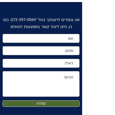
קבל הצעת מחיר לשלטים לעו"ד
אנו עומדים לרשותך בטל'
072-397-0569
. כמו
כן, ניתן ליצור קשר באמצעות הטופס:
שלח/י