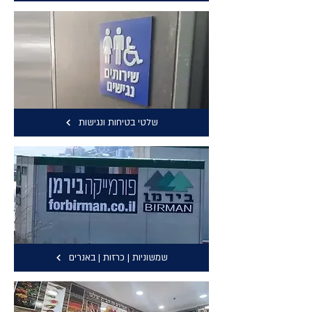
שלטי בטיחות ונגישות
שמשוניות | כרזות | באנרים