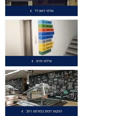
שלטי ניאון לד
שילוט פנים
הפקות דפוס בפורמט רחב