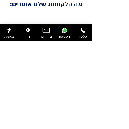
מה הלקוחות שלנו אומרים:
טלפון
ווטסאפ
צור קשר
ווייז
נגישות