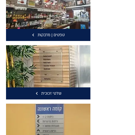
טפטים | מדבקות
שלטי זכוכית