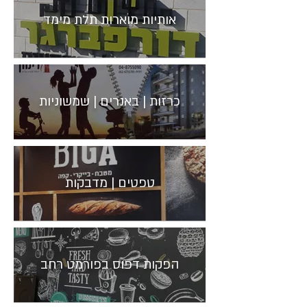
אותיות מוארות תלת מימד
כרזות | באנרים | שמשוניות
טפטים | מדבקות
הפקות דפוס בפורמט רחב