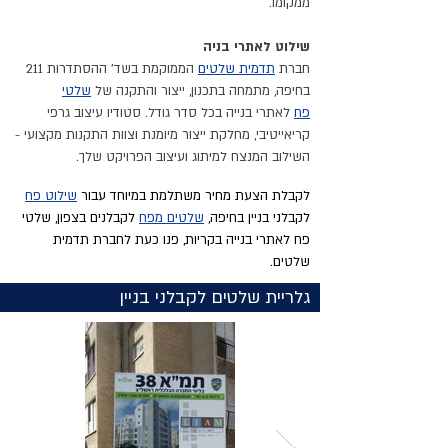
ממקומו.
שילוט לאתרי בניה
חברת
תדמית שלטים
הממוקמת בשד' ההסתדרות 211
בחיפה, מתמחה בתכנון, ייצור והתקנה של
שלטי
פח
לאתרי בנייה בכל סדר גודל. סטודיו
עיצוב גרפי
קריאייטיבי
, מחלקת ייצור מיומנת וצוות התקנות מקצועי -
השילוב המנצח למיתוג ועיצוב
הפרויקט שלך.
לקבלת הצעת מחיר משתלמת במיוחד עבור
שילוט פח
לקבלני בניין בחיפה,
שלטים מפח
לקבלנים בצפון, שלטי
פח לאתרי בנייה בקריות, פנו כעת לחברת תדמית
שלטים.
גלריית שלטים לקבלני בניין