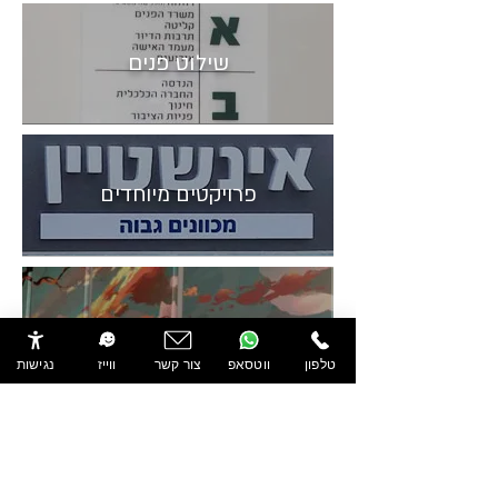
שילוט פנים
פרויקטים מיוחדים
מתקני תצוגה ופרסום
טלפון
ווטסאפ
צור קשר
ווייז
נגישות
שלטי הכוונה