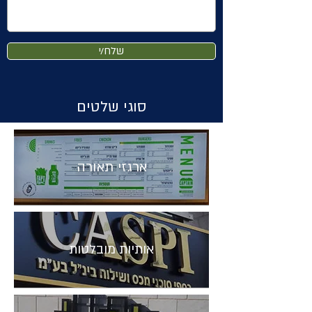
שלח/י
סוגי שלטים
ארגזי תאורה
אותיות מובלטות