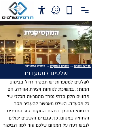
תדמית שלטים
>>
שלטים לעסקים
>> שלטים למסעדות
שלטים למסעדות
לשלטים למסעדות יש תפקיד גדול בביסוס
המותג, במשיכת לקוחות ויצירת אווירה. הם
מהווים חלק בלתי נפרד מהמראה הכללי של
כל מסעדה. השלט מאפשר להעביר מסר
פרסומי התומך בזהות המקום, סוג התפריט
והחוויה במקום. כך, עוברים והשבים יכולים
לגבש דעה על המקום שלכם עוד לפני הביקור