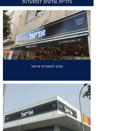
גלריית שלטים למסעדות
שלט למאפיית אריאל