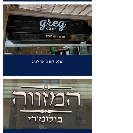
שלט לוגו מואר לגרג