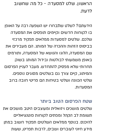
הראשון. שלט למסעדה - כל מה שחשוב
לדעת.
הידעתם? לשלט שתבחרו יש השפעה רבה על האופן
בו לקוחות חדשים וקיימים תופסים את המסעדה
שלכם. שלטים למסעדות ממלאים תפקיד מרכזי
בביסוס הזהות וההכרה של המותג. הם מעבירים את
שם המסעדה, הלוגו והנושא של המסעדה, ותורמים
באופן משמעותי לבולטות ובידול המותג בשוק
תחרותי שלא מפסיק להתחדש. מעבר לעניין הפרסום
והמיתוג, קיים צורך גם בשלטים מסוגים נוספים.
שלטי הכוונה ושלטי בטיחות הם פריטי חובה ברוב
המסעדות.
שטח הפרסום הטוב ביותר
שלטים מושכים ויזואלית ומעוצבים היטב מושכים את
תשומת לב הקהל ומפתים לקוחות פוטנציאליים
להיכנס. בנוסף ממלאים השלטים תפקיד חשוב במתן
מידע חיוני לעוברים ושבים, לרבות תפריט, שעות