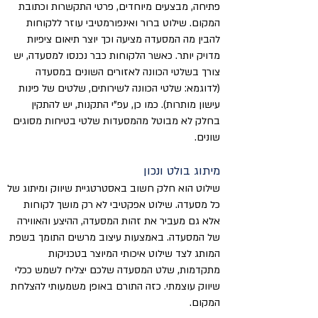
פתיחה, מבצעים מיוחדים, פרטי התקשרות וכתובת
המקום. שילוט ברור ואינפורמטיבי עוזר ללקוחות
להבין מה המסעדה מציעה וכך יוצר תיאום ציפיות
מדויק יותר. כאשר הלקוחות כבר נכנסו למסעדה, יש
צורך בשלטי הכוונה לאזורים השונים במסעדה
(לדוגמא: שלטי הכוונה לשירותים, שלטים של פינות
עישון מותרות). כמו כן, עפ"י התקנות, יש להתקין
בחלק לא מבוטל מהמסעדות שלטי בטיחות מסוגים
שונים.
מיתוג בולט ונכון
שילוט הוא חלק חשוב באסטרטגיית שיווק ומיתוג של
כל מסעדה. שילוט אפקטיבי לא רק מושך לקוחות
אלא גם מעביר את זהות המסעדה, ההיצע והאווירה
של המסעדה. באמצעות עיצוב מרשים התומך בשפת
המותג לצד שילוט איכותי המיוצר בטכניקות
מתקדמות, שלט המסעדה שלכם יצליח לשמש ככלי
שיווק עוצמתי. כזה התורם באופן משמעותי להצלחת
המקום.