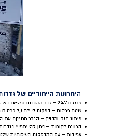
היתרונות הייחודיים של גדרו
פרסום 24/7 – גדר ממותגת נמצאת בשטח וממשיכה לפרסם אתכם ללא הפסקה.
שטח פרסום – במקום לשלם על פרסום חו
מיתוג חזק ומדויק – הגדר מחזקת את ה
הכוונת לקוחות – ניתן להשתמש בגדרות 
עמידות – עם ההדפסות האיכותיות שלנו,