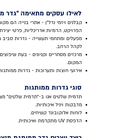
לאילו עסקים מתאימה "גדר מ
קבלנים ויזמי נדל"ן - אתרי בנייה הם מק
הפרויקט, הדמיות אדריכליות, פרטי יצירת
מפעלים ומתחמי תעשייה - גדרות סביב מפ
לקהל הרחב.
מרכזים מסחריים וקניונים - בעת שיפוצים
המקום.
אירועי חוצות ותערוכות - גדרות ממותגות
סוגי גדרות ממותגות
תדמית שלטים אנו ב-"תדמית שלטים" מצי
מדבקות ויניל איכותיות.
לוחות אלוקובונד קשיחים.
הדפסת UV מתקדמת ואיכותית.
כיצד יוצרים גדר ממותגת מנצ