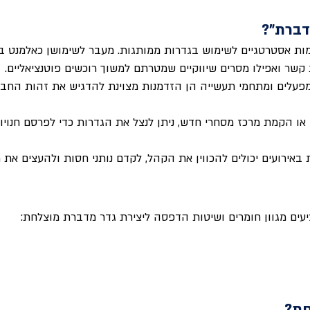
דברת"?
ומות אסטרטגיים לשימוש בגדרות ממותגות. מעבר לשימושן כאלמנט בטי
 קשר ואפילו מסרים שיווקיים שמטרתם למשוך רוכשים פוטנציאליים.
עלים ומתחמי תעשייה הן הזדמנות מצוינת להדגיש את זהות החברה, 
 או הקמת מרכז מסחרי חדש, ניתן לנצל את הגדרות כדי לפרסם חנויות
 באירועים יכולים להכווין את הקהל, לקדם נותני חסות ולהעצים את 
עים מגוון חומרים ושיטות הדפסה ליצירת גדר מדברת מוצלחת:
חת?