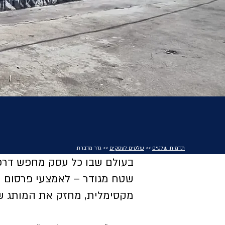
תדמית שלטים
>>
שלטים לעסקים
>> גדר מדברת
בעולם שבו כל עסק מחפש דרכי
שטח מגודר – לאמצעי פרסום ע
מקסימלית, מחזק את המותג של