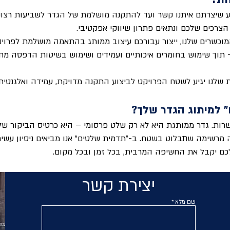
 שיצרתם איתנו קשר ועד להתקנה מושלמת של הגדר לשביעות רצונכ
 הצרכים שלכם ונתאים פתרון שיווקי אפקטיבי.
המוכשרים שלנו, ייצור עבורכם עיצוב ממותג בהתאמה מושלמת לפרוי
 תוך שימוש בחומרים איכותיים ועמידים ושימוש בשיטות הדפסה מ
לנו יגיע לשטח הפרויקט לביצוע התקנה מדויקת, עמידה ואלגנטית.
 למיתוג הגדר שלך?
שרות. גדר ממותגת היא לא רק שלט פרסומי – היא כרטיס הביקור ש
 מרשימה שתבלוט בשטח. ב-"תדמית שלטים" אנו מביאים ניסיון עשיר
כם יקבל את החשיפה המרבית, בכל זמן ובכל מקום.
יצירת קשר
שם מלא