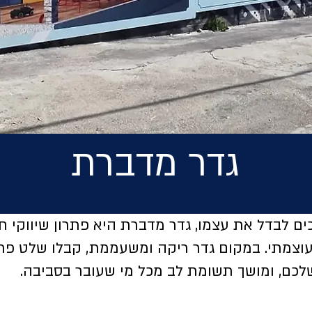
גדר מדברת
ם לבדל את עצמו, גדר מדברת היא פתרון שיווקי 
וצמתי. במקום גדר ריקה ומשעממת, קבלו שלט פר
כם, ומושך תשומת לב מכל מי שעובר בסביבה.