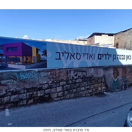
גדר מדברת בואדי סאליב, חיפה