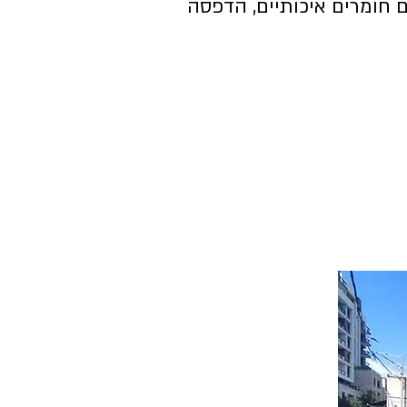
 חומרים איכותיים, הדפסה